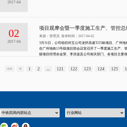
2017-04
项目观摩会暨一季度施工生产、管控总
02
来源：管理员 发布时间：2017-04-02
2017-04
3月31日，公司组织对五公司龙怀高速TJ25标项目、广州
在广州地铁13号线项目部会议室召开了一季度施工生产、
级项目经理余金荣、李洪波及公司相关部门、各项目主要领导
<<
<
1
2
...
121
122
123
124
125
1