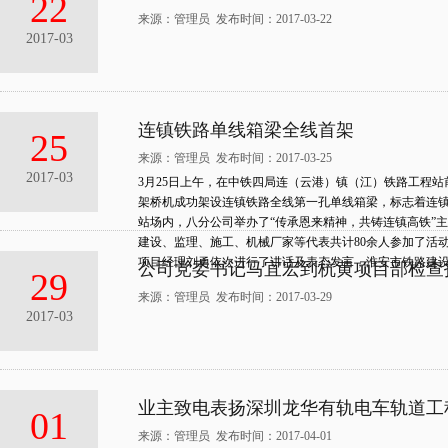
22
来源：管理员 发布时间：2017-03-22
2017-03
连镇铁路单线箱梁全线首架
25
来源：管理员 发布时间：2017-03-25
2017-03
3月25日上午，在中铁四局连（云港）镇（江）铁路工程站前L
架桥机成功架设连镇铁路全线第一孔单线箱梁，标志着连
站场内，八分公司举办了“传承恩来精神，共铸连镇高铁”
建设、监理、施工、机械厂家等代表共计80余人参加了活
项目经理刘勇依次进行了讲话及表态发言，淮安市铁路建
公司党委书记马宜宏到杭黄项目部检查
29
来源：管理员 发布时间：2017-03-29
2017-03
业主致电表扬深圳龙华有轨电车轨道工
01
来源：管理员 发布时间：2017-04-01