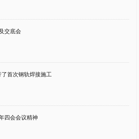
及交底会
行了首次钢轨焊接施工
7年四会会议精神