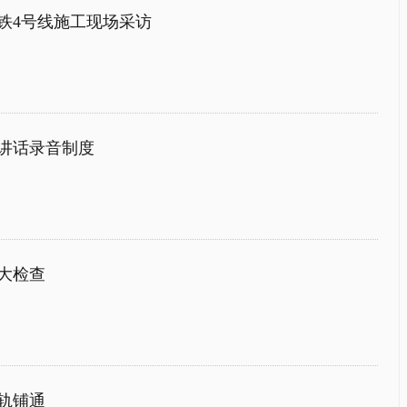
铁4号线施工现场采访
讲话录音制度
大检查
轨铺通