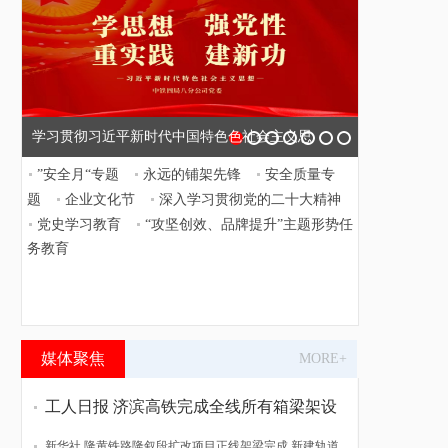
学习贯彻习近平新时代中国特色色社会主义思
”安全月“专题
永远的铺架先锋
安全质量专
想
题
企业文化节
深入学习贯彻党的二十大精神
党史学习教育
“攻坚创效、品牌提升”主题形势任
务教育
媒体聚焦
MORE+
工人日报 济滨高铁完成全线所有箱梁架设
新华社 隆黄铁路隆叙段扩改项目正线架梁完成 新建轨道贯通