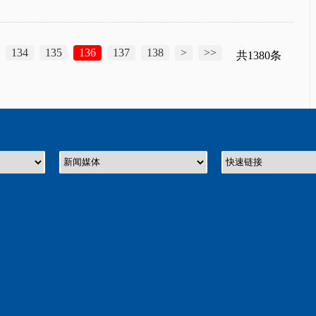
134
135
136
137
138
>
>>
共1380条