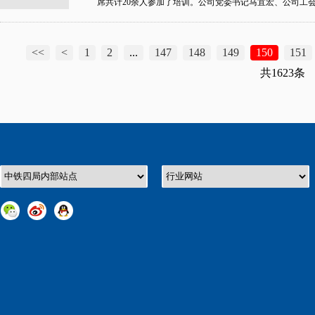
席共计20余人参加了培训。公司党委书记马宜宏、公司工
<<
<
1
2
...
147
148
149
150
151
共1623条