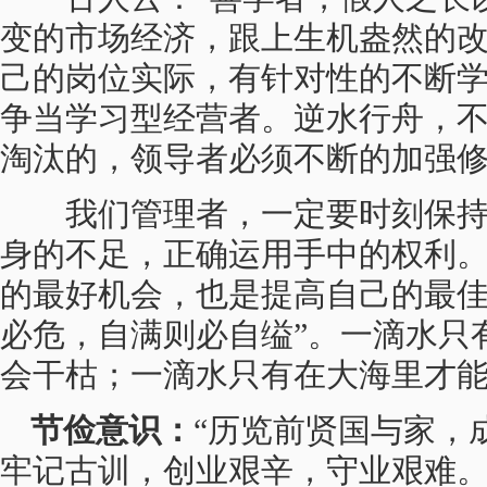
变的市场经济，跟上生机盎然的
己的岗位实际，有针对性的不断
争当学习型经营者。逆水行舟，
淘汰的，领导者必须不断的加强
我们管理者，一定要时刻保持
身的不足，正确运用手中的权利
的最好机会，也是提高自己的最佳
必危，自满则必自缢”。一滴水只
会干枯；一滴水只有在大海里才
节俭意识：
“历览前贤国与家，
牢记古训，创业艰辛，守业艰难