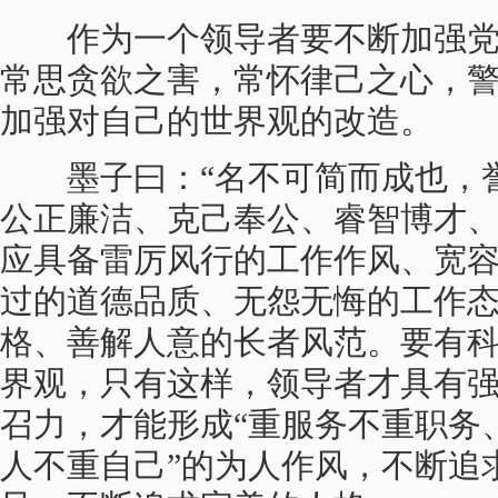
作为一个领导者要不断加强党
常思贪欲之害，常怀律己之心，
加强对自己的世界观的改造。
墨子曰：“名不可简而成也，誉
公正廉洁、克己奉公、睿智博才
应具备雷厉风行的工作作风、宽
过的道德品质、无怨无悔的工作
格、善解人意的长者风范。要有
界观，只有这样，领导者才具有
召力，才能形成“重服务不重职务
人不重自己”的为人作风，不断追