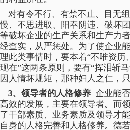
对有令不行、有禁不止、目无组
慢、不思进取、阳奉阴违、破坏
等破坏企业的生产关系和生产力
经查实，从严惩处。为了使企业
理此类事情时，要本着“不唯资历
现在”这两条原则，要有“挥泪斩
因人情坏规矩，那种妇人之仁，
3、领导者的人格修养
企业能否
高效的发展，主要在领导者。而
了干部素质、业务素质及领导才
自身的人格完善和人格修养。德