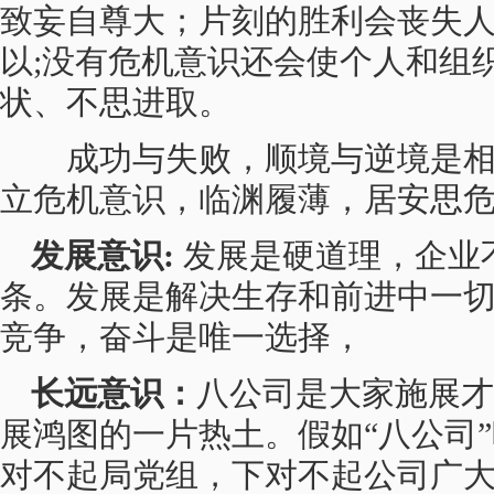
致妄自尊大；片刻的胜利会丧失
以;没有危机意识还会使个人和组
状、不思进取。
成功与失败，顺境与逆境是相
立危机意识，临渊履薄，居安思
发展意识:
发展是硬道理，企业
条。发展是解决生存和前进中一
竞争，奋斗是唯一选择，
长远意识：
八公司是大家施展才
展鸿图的一片热土。假如“八公司
对不起局党组，下对不起公司广