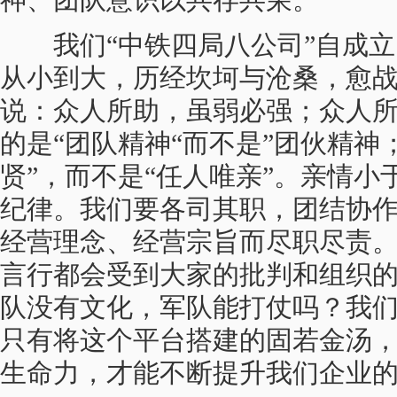
神、团队意识以共存共荣。
我们“中铁四局八公司”自成立
从小到大，历经坎坷与沧桑，愈
说：众人所助，虽弱必强；众人
的是“团队精神“而不是”团伙精神
贤”，而不是“任人唯亲”。亲情
纪律。我们要各司其职，团结协
经营理念、经营宗旨而尽职尽责
言行都会受到大家的批判和组织
队没有文化，军队能打仗吗？我
只有将这个平台搭建的固若金汤
生命力，才能不断提升我们企业