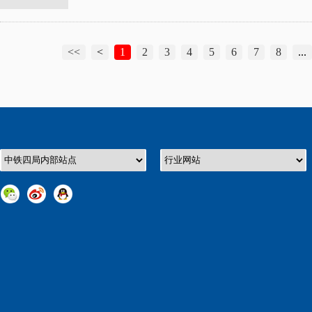
<<
<
1
2
3
4
5
6
7
8
...