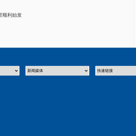
管顺利始发