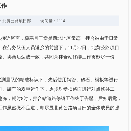
工作
 来源：北黄公路项目部 访问量：1114
工已接近尾声，极寒且干燥是西北地区常态，拌合站由于日常
，在劳务队伍人员返乡的前提下，11月22日，北黄公路项目
流、协商后达成一致，共同为拌合站修缮工作贡献尽一份
在测量队的精准标识下，先后使用钢管、砖石、模板等进行
机、罐车的双重运作下，逐步对受损路面进行对点修补工
地冻，耗时8时，拌合站道路修缮工作终于告罄，后知后觉，
工作虽然微不足道，却尽显北黄公路项目部的全体成员的强