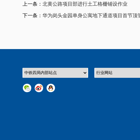
上一条：
北黄公路项目部进行土工格栅铺设作业
下一条：
华为岗头金园单身公寓地下通道项目首节顶