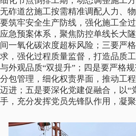
细化节点倒排工期，动态调整施工方
无砟道岔施工按需精准调配人力、物
要筑牢安全生产防线，强化施工全过
应急预案体系，聚焦防控单线长大隧
间一氧化碳浓度超标风险；三要严格
求，强化过程质量监督，打造品质工
与外观品质“双提升”；四是要严格规
分包管理，细化权责界面，推动工程
迈进；五是要深化党建促融合，以“党
手，充分发挥党员先锋队作用，凝聚