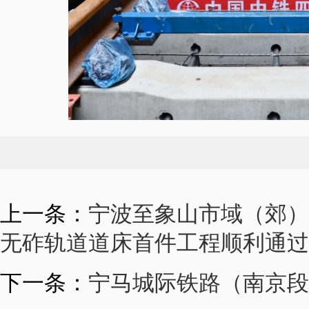
上一条：
宁波至象山市域（郊）
无砟轨道道床首件工程顺利通过
下一条：
宁马城际铁路（南京段