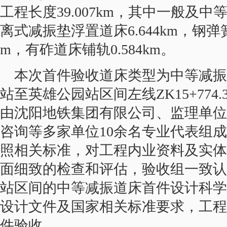
工程长度39.007km，其中一般及中等
离式减振垫浮置道床6.644km，钢弹簧
m，有砟道床铺轨0.584km。
本次首件验收道床类型为中等减振
站至英雄公园站区间左线ZK15+774.3-
由沈阳地铁集团有限公司、监理单位
咨询等多家单位10余名专业代表组
照相关标准，对工程内业资料及实体
面细致的检查和评估，验收组一致认
站区间的中等减振道床首件设计科学
设计文件及国家相关标准要求，工程
件验收。