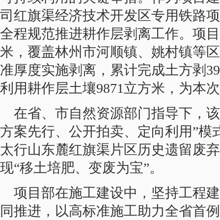
司红旗渠经济技术开发区专用铁路项
全程规范推进耕作层剥离工作。项目涉及
米，覆盖林州市河顺镇、姚村镇等区
准厚度实施剥离，累计完成土方剥39
利用耕作层土壤9871立方米，为本
在省、市自然资源部门指导下，该
方案先行、公开拍卖、定向利用”模
太行山东麓红旗渠片区历史遗留废弃
现“移土培肥、变废为宝”。
项目部在施工建设中，坚持工程建
同推进，以高标准施工助力全省首例