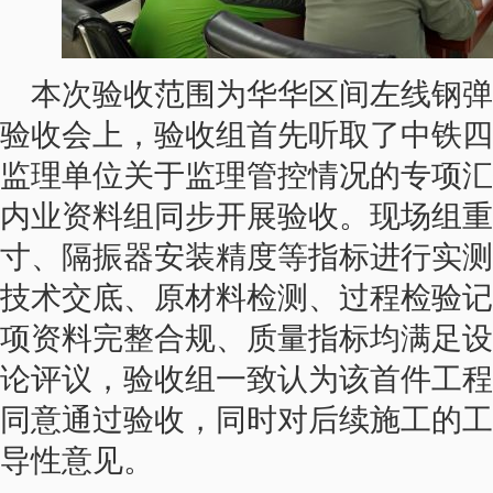
本次验收范围为华华区间左线钢弹
验收会上，验收组首先听取了中铁四
监理单位关于监理管控情况的专项汇
内业资料组同步开展验收。现场组重
寸、隔振器安装精度等指标进行实测
技术交底、原材料检测、过程检验记
项资料完整合规、质量指标均满足设
论评议，验收组一致认为该首件工程
同意通过验收，同时对后续施工的工
导性意见。